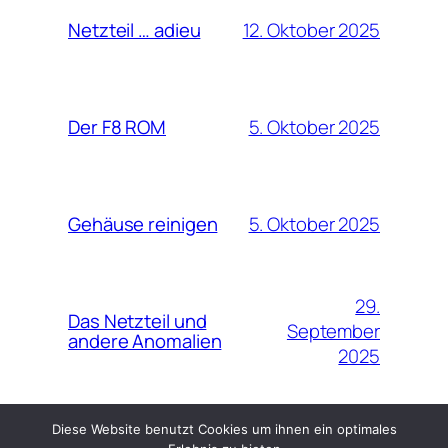
12. Oktober 2025
Netzteil … adieu
5. Oktober 2025
Der F8 ROM
5. Oktober 2025
Gehäuse reinigen
29.
Das Netzteil und
September
andere Anomalien
2025
Diese Website benutzt Cookies um ihnen ein optimales