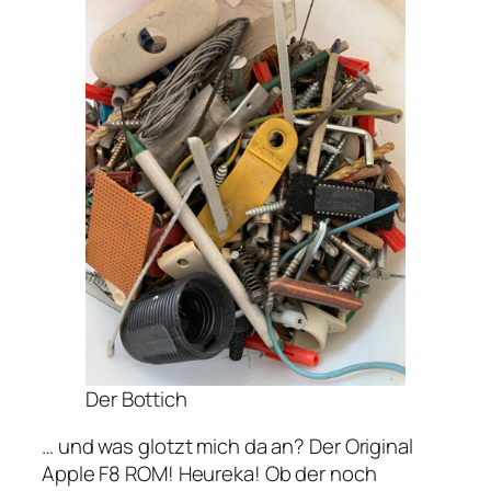
Der Bottich
… und was glotzt mich da an? Der Original
Apple F8 ROM! Heureka! Ob der noch