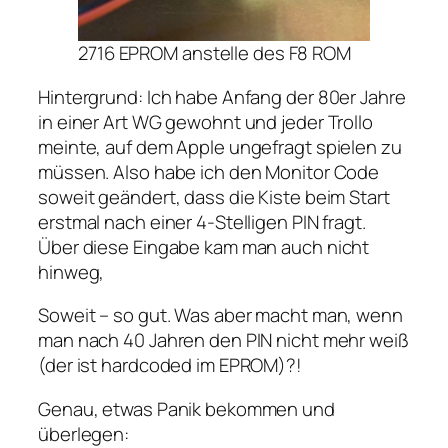
2716 EPROM anstelle des F8 ROM
Hintergrund: Ich habe Anfang der 80er Jahre
in einer Art WG gewohnt und jeder Trollo
meinte, auf dem Apple ungefragt spielen zu
müssen. Also habe ich den Monitor Code
soweit geändert, dass die Kiste beim Start
erstmal nach einer 4-Stelligen PIN fragt.
Über diese Eingabe kam man auch nicht
hinweg,
Soweit – so gut. Was aber macht man, wenn
man nach 40 Jahren den PIN nicht mehr weiß
(der ist hardcoded im EPROM)?!
Genau, etwas Panik bekommen und
überlegen: