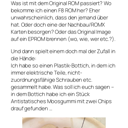
Was ist mit dem Original ROM passiert? Wo
bekomme ich einen F8 ROM her? Eher
unwahrscheinlich, dass den jemand über
hat. Oder doch eine der Nachbau/ROMX
Karten besorgen? Oder das Original Image
auf ein EPROM brennen (wo, wie, wer etc.?).
Und dann spielt einem doch mal der Zufall in
die Hände:
Ich habe so einen Plastik-Bottich, in dem ich
immer elektrische Teile, nicht-
zuordnungsfähige Schrauben etc.
gesammelt habe. Was soll ich euch sagen –
in dem Bottich habe ich ein Stück
Antistatisches Moosgummi mit zwei Chips
drauf gefunden …