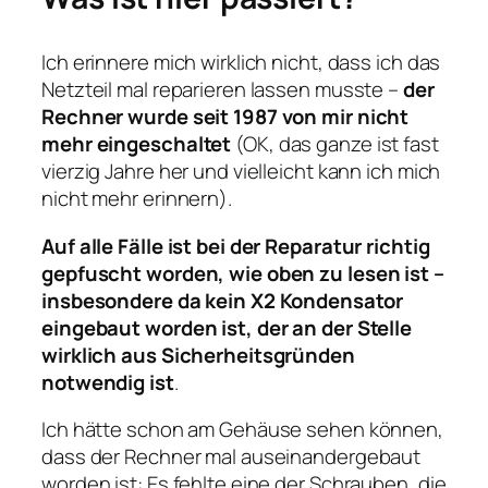
Ich erinnere mich wirklich nicht, dass ich das
Netzteil mal reparieren lassen musste –
der
Rechner wurde seit 1987 von mir nicht
mehr eingeschaltet
(OK, das ganze ist fast
vierzig Jahre her und vielleicht kann ich mich
nicht mehr erinnern).
Auf alle Fälle ist bei der Reparatur richtig
gepfuscht worden, wie oben zu lesen ist –
insbesondere da kein X2 Kondensator
eingebaut worden ist, der an der Stelle
wirklich aus Sicherheitsgründen
notwendig ist
.
Ich hätte schon am Gehäuse sehen können,
dass der Rechner mal auseinandergebaut
worden ist: Es fehlte eine der Schrauben, die