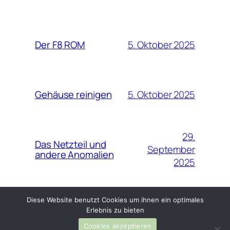
5. Oktober 2025
Der F8 ROM
5. Oktober 2025
Gehäuse reinigen
29.
Das Netzteil und
September
andere Anomalien
2025
Diese Website benutzt Cookies um ihnen ein optimales
Erlebnis zu bieten
Cookies akzeptieren