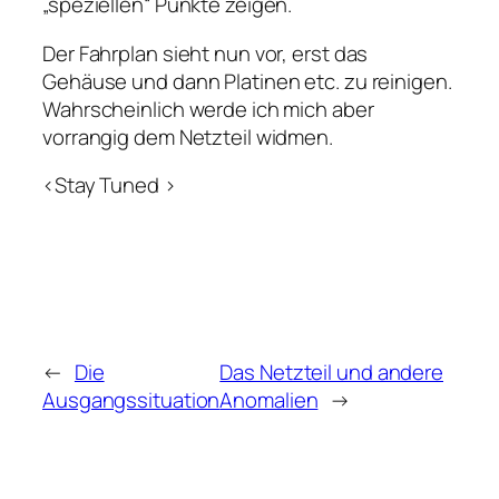
„speziellen“ Punkte zeigen.
Der Fahrplan sieht nun vor, erst das
Gehäuse und dann Platinen etc. zu reinigen.
Wahrscheinlich werde ich mich aber
vorrangig dem Netzteil widmen.
<Stay Tuned >
←
Die
Das Netzteil und andere
Ausgangssituation
Anomalien
→