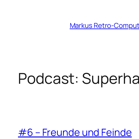
Zum
Inhalt
Markus Retro-Comput
springen
Podcast:
Superha
#6 – Freunde und Feinde