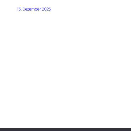
LINK
15. Dezember 2025
EMBED