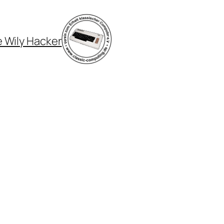
 Wily Hacker