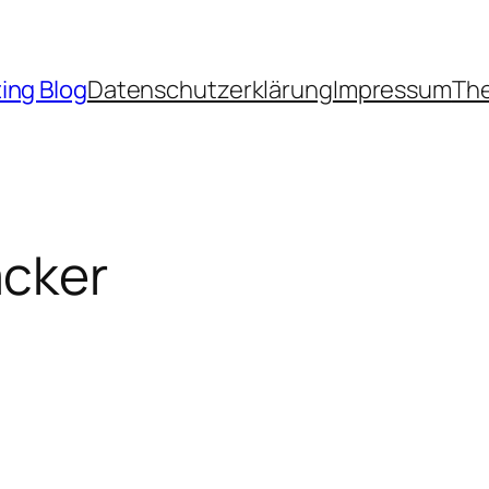
ing Blog
Datenschutzerklärung
Impressum
The
cker