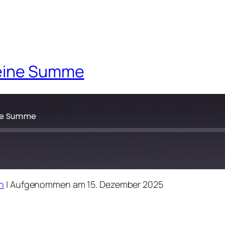
leine Summe
ine Summe
n
|
Aufgenommen am 15. Dezember 2025