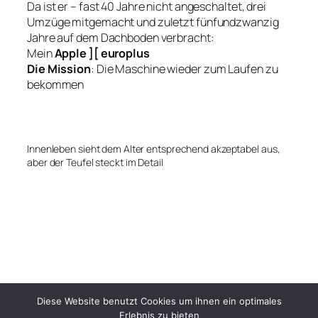
Da ist er – fast 40 Jahre nicht angeschaltet, drei
Umzüge mitgemacht und zuletzt fünfundzwanzig
Jahre auf dem Dachboden verbracht:
Mein
Apple ][
europlus
Die Mission
: Die Maschine wieder zum Laufen zu
bekommen
Innenleben sieht dem Alter entsprechend akzeptabel aus,
aber der Teufel steckt im Detail
Diese Website benutzt Cookies um ihnen ein optimales
Erlebnis zu bieten