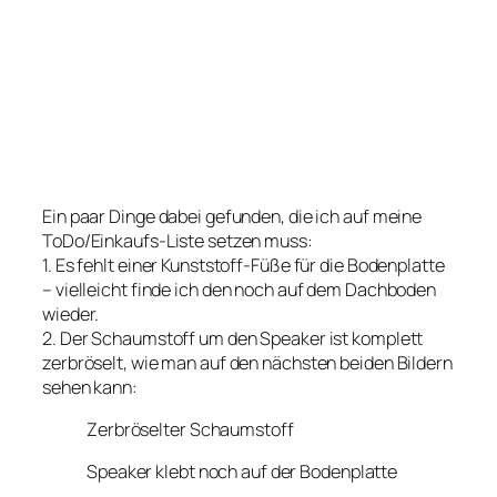
Ein paar Dinge dabei gefunden, die ich auf meine
ToDo/Einkaufs-Liste setzen muss:
1. Es fehlt einer Kunststoff-Füße für die Bodenplatte
– vielleicht finde ich den noch auf dem Dachboden
wieder.
2. Der Schaumstoff um den Speaker ist komplett
zerbröselt, wie man auf den nächsten beiden Bildern
sehen kann:
Zerbröselter Schaumstoff
Speaker klebt noch auf der Bodenplatte