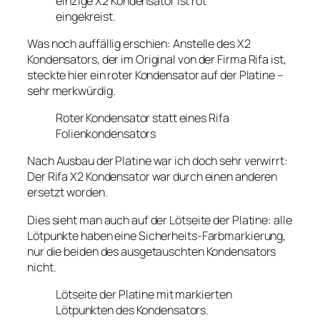
einzige X2 Kondensator ist rot
eingekreist.
Was noch auffällig erschien: Anstelle des X2
Kondensators, der im Original von der Firma Rifa ist,
steckte hier ein roter Kondensator auf der Platine –
sehr merkwürdig.
Roter Kondensator statt eines Rifa
Folienkondensators
Nach Ausbau der Platine war ich doch sehr verwirrt:
Der Rifa X2 Kondensator war durch einen anderen
ersetzt worden.
Dies sieht man auch auf der Lötseite der Platine: alle
Lötpunkte haben eine Sicherheits-Farbmarkierung,
nur die beiden des ausgetauschten Kondensators
nicht.
Lötseite der Platine mit markierten
Lötpunkten des Kondensators.