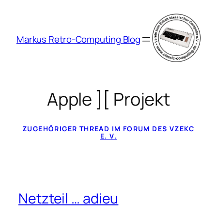
Zum
Inhalt
springen
Markus Retro-Computing Blog
Apple ][ Projekt
ZUGEHÖRIGER THREAD IM FORUM DES VZEKC
E. V.
Netzteil … adieu