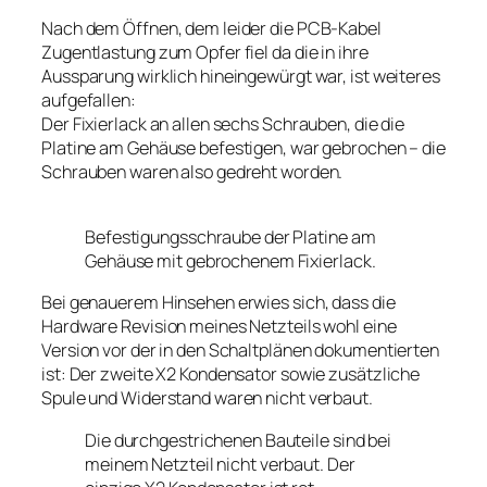
Nach dem Öffnen, dem leider die PCB-Kabel
Zugentlastung zum Opfer fiel da die in ihre
Aussparung wirklich hineingewürgt war, ist weiteres
aufgefallen:
Der Fixierlack an allen sechs Schrauben, die die
Platine am Gehäuse befestigen, war gebrochen – die
Schrauben waren also gedreht worden.
Befestigungsschraube der Platine am
Gehäuse mit gebrochenem Fixierlack.
Bei genauerem Hinsehen erwies sich, dass die
Hardware Revision meines Netzteils wohl eine
Version vor der in den Schaltplänen dokumentierten
ist: Der zweite X2 Kondensator sowie zusätzliche
Spule und Widerstand waren nicht verbaut.
Die durchgestrichenen Bauteile sind bei
meinem Netzteil nicht verbaut. Der