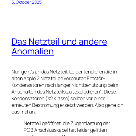
5. Oktober 2025
Das Netzteil und andere
Anomalien
Nun geht’s an das Netzteil. Leider tendieren die in
alten Apple 2 Netzteilen verbauten Entstör-
Kondensatoren nach langer Nichtbenutzung beim
Anschalten des Netzteils zu „explodieren“. Diese
Kondensatoren (X2 Klasse) sollten vor einer
erneuten Bestromung ersetzt werden. Also gehe ich
das mal an.
Netzteil geöffnet, die Zugentlastung der
PCB Anschlusskabel hat leider gelitten