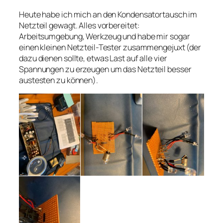
Heute habe ich mich an den Kondensatortausch im
Netzteil gewagt. Alles vorbereitet:
Arbeitsumgebung, Werkzeug und habe mir sogar
einen kleinen Netzteil-Tester zusammengejuxt (der
dazu dienen sollte, etwas Last auf alle vier
Spannungen zu erzeugen um das Netzteil besser
austesten zu können).