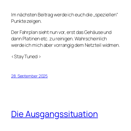
Im nächsten Beitrag werde ich euch die „speziellen“
Punkte zeigen.
Der Fahrplan sieht nun vor, erst das Gehäuse und
dann Platinen etc. zu reinigen. Wahrscheinlich
werde ich mich aber vorrangig dem Netzteil widmen.
<Stay Tuned >
28. September 2025
Die Ausgangssituation