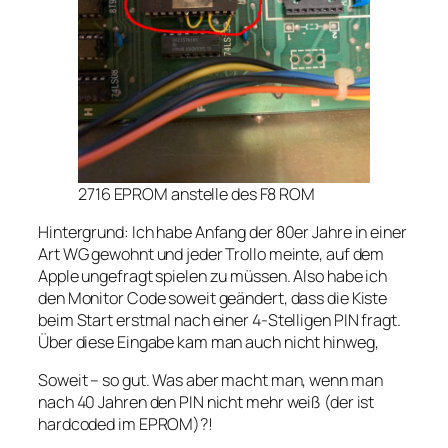
2716 EPROM anstelle des F8 ROM
Hintergrund: Ich habe Anfang der 80er Jahre in einer
Art WG gewohnt und jeder Trollo meinte, auf dem
Apple ungefragt spielen zu müssen. Also habe ich
den Monitor Code soweit geändert, dass die Kiste
beim Start erstmal nach einer 4-Stelligen PIN fragt.
Über diese Eingabe kam man auch nicht hinweg,
Soweit – so gut. Was aber macht man, wenn man
nach 40 Jahren den PIN nicht mehr weiß (der ist
hardcoded im EPROM)?!