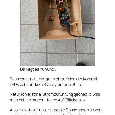
Da liegt es nun und …
Bestromt und … nix, gar nichts. Keine der Kontroll-
LEDs geht an, kein Rauch, einfach Stille.
Natürlich erstmal Stromzuführung gecheckt, was
man halt so macht – keine Auffälligkeiten.
Also im Netzteil unter Lupe die Spannungen soweit