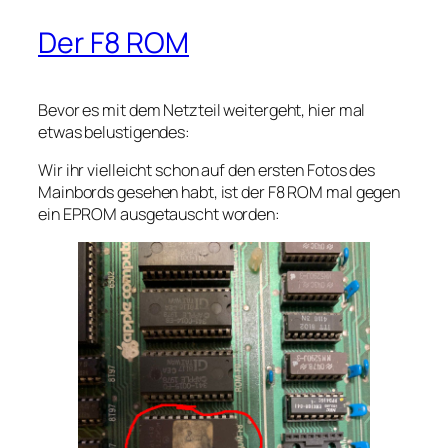
Der F8 ROM
Bevor es mit dem Netzteil weitergeht, hier mal
etwas belustigendes:
Wir ihr vielleicht schon auf den ersten Fotos des
Mainbords gesehen habt, ist der F8 ROM mal gegen
ein EPROM ausgetauscht worden: