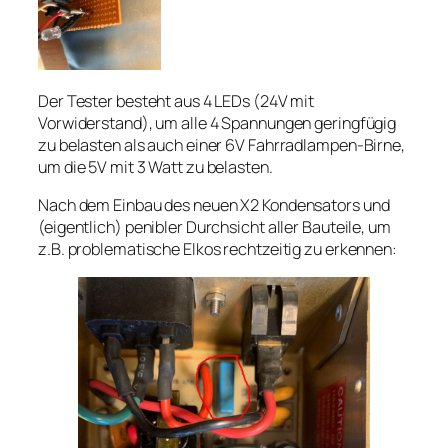
Der Tester besteht aus 4 LEDs (24V mit
Vorwiderstand), um alle 4 Spannungen geringfügig
zu belasten als auch einer 6V Fahrradlampen-Birne,
um die 5V mit 3 Watt zu belasten.
Nach dem Einbau des neuen X2 Kondensators und
(eigentlich) penibler Durchsicht aller Bauteile, um
z.B. problematische Elkos rechtzeitig zu erkennen: