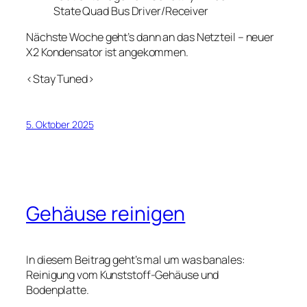
State Quad Bus Driver/Receiver
Nächste Woche geht’s dann an das Netzteil – neuer
X2 Kondensator ist angekommen.
<Stay Tuned>
5. Oktober 2025
Gehäuse reinigen
In diesem Beitrag geht’s mal um was banales:
Reinigung vom Kunststoff-Gehäuse und
Bodenplatte.