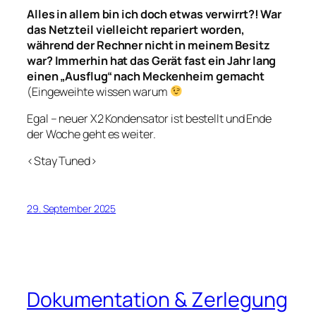
Alles in allem bin ich doch etwas verwirrt?! War
das Netzteil vielleicht repariert worden,
während der Rechner nicht in meinem Besitz
war? Immerhin hat das Gerät fast ein Jahr lang
einen „Ausflug“ nach Meckenheim gemacht
(Eingeweihte wissen warum
Egal – neuer X2 Kondensator ist bestellt und Ende
der Woche geht es weiter.
<Stay Tuned>
29. September 2025
Dokumentation & Zerlegung