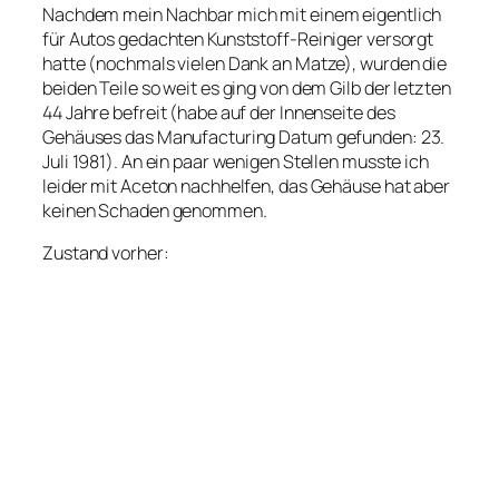
Nachdem mein Nachbar mich mit einem eigentlich
für Autos gedachten Kunststoff-Reiniger versorgt
hatte (nochmals vielen Dank an Matze), wurden die
beiden Teile so weit es ging von dem Gilb der letzten
44 Jahre befreit (habe auf der Innenseite des
Gehäuses das Manufacturing Datum gefunden: 23.
Juli 1981). An ein paar wenigen Stellen musste ich
leider mit Aceton nachhelfen, das Gehäuse hat aber
keinen Schaden genommen.
Zustand vorher: