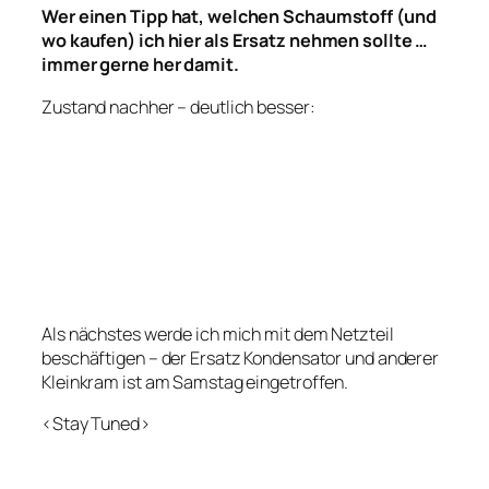
Wer einen Tipp hat, welchen Schaumstoff (und
wo kaufen) ich hier als Ersatz nehmen sollte …
immer gerne her damit.
Zustand nachher – deutlich besser:
Als nächstes werde ich mich mit dem Netzteil
beschäftigen – der Ersatz Kondensator und anderer
Kleinkram ist am Samstag eingetroffen.
<Stay Tuned>