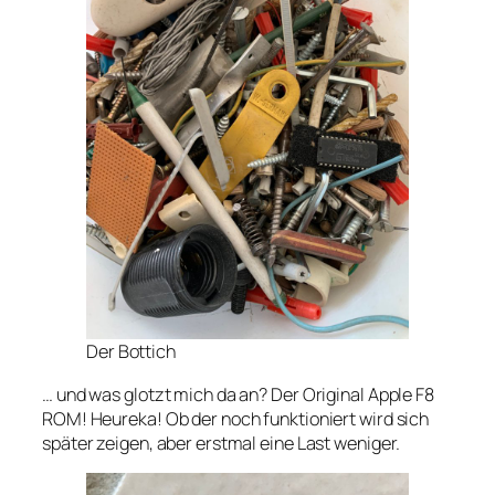
Der Bottich
… und was glotzt mich da an? Der Original Apple F8
ROM! Heureka! Ob der noch funktioniert wird sich
später zeigen, aber erstmal eine Last weniger.